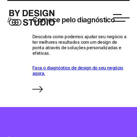
Comece pelo diagnóstico
//
Descubra como podemos ajudar seu negócio a
ter melhores resultados com um design de
ponta através de soluções personalizadas e
efetivas.
Faça o diagnóstico de design do seu negócio
agora.