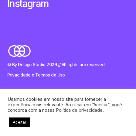
Instagram
© By Design Studio 2026 // All rights are reserved.
Privacidade e Termos de Uso
Usamos cookies em nosso site para fornecer a
experiência mais relevante. Ao clicar em “Aceitar”, você
concorda com a nossa
Política de privacidade
.
Aceitar