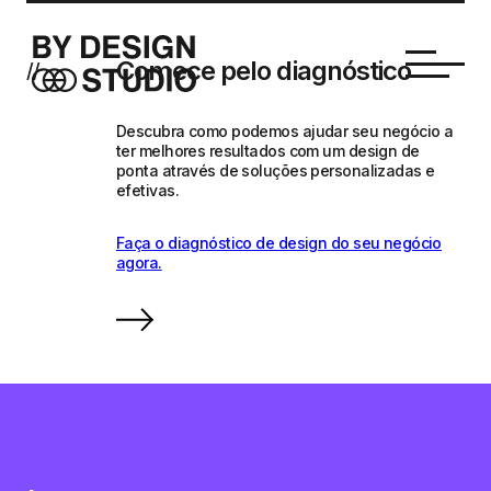
Comece pelo diagnóstico
//
Descubra como podemos ajudar seu negócio a
ter melhores resultados com um design de
ponta através de soluções personalizadas e
efetivas.
Faça o diagnóstico de design do seu negócio
agora.