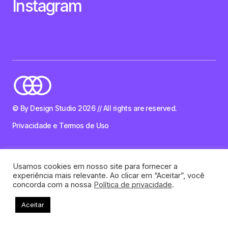
Instagram
© By Design Studio 2026 // All rights are reserved.
Privacidade e Termos de Uso
Usamos cookies em nosso site para fornecer a
experiência mais relevante. Ao clicar em “Aceitar”, você
concorda com a nossa
Política de privacidade
.
Aceitar