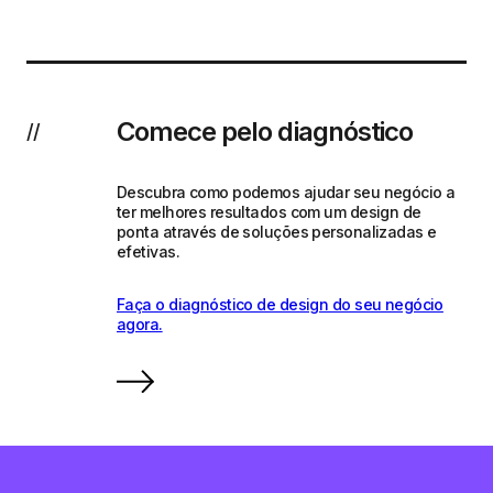
Comece pelo diagnóstico
//
Descubra como podemos ajudar seu negócio a
ter melhores resultados com um design de
ponta através de soluções personalizadas e
efetivas.
Faça o diagnóstico de design do seu negócio
agora.