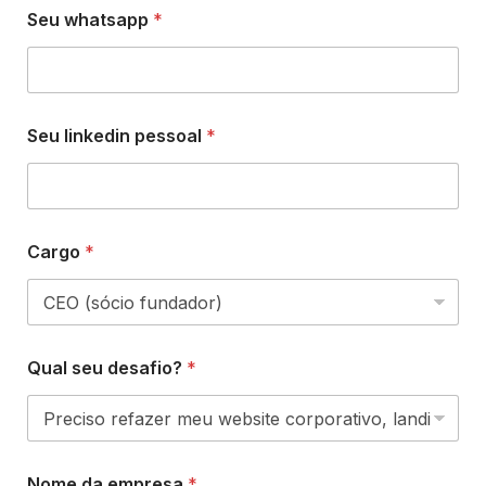
Seu whatsapp
*
Seu linkedin pessoal
*
Cargo
*
Qual seu desafio?
*
Nome da empresa
*